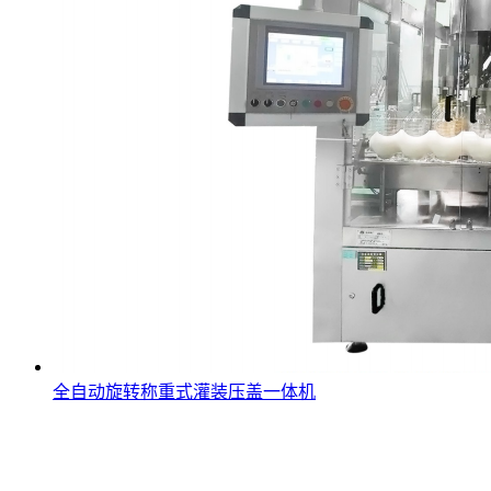
全自动旋转称重式灌装压盖一体机