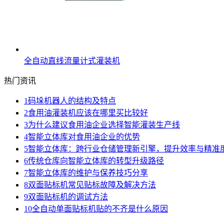
全自动直线流量计式灌装机
热门资讯
1
码垛机器人的结构及特点
2
食用油灌装机应该在哪里买比较好
3
为什么建议食用油企业选择智能灌装生产线
4
智能立体库对食用油企业的优势
5
智能立体库：跨行业仓储管理新引擎，提升效率与精准
6
传统仓库向智能立体库的转型升级路径
7
智能立体库的维护与保养技巧分享
8
双面贴标机常见贴标故障及解决方法
9
双面贴标机的调试方法
10
全自动单面贴标机贴的不齐是什么原因