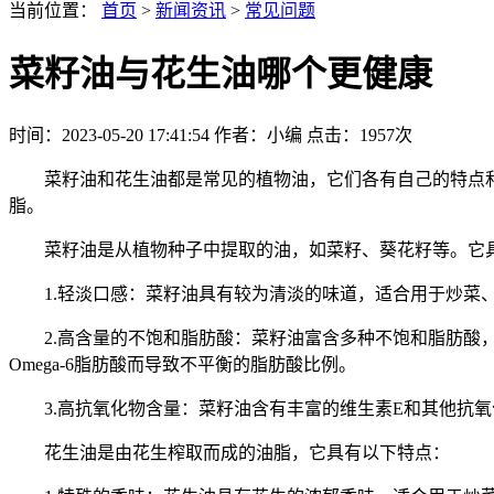
当前位置：
首页
>
新闻资讯
>
常见问题
菜籽油与花生油哪个更健康
时间：2023-05-20 17:41:54
作者：小编
点击：
1957次
菜籽油和花生油都是常见的植物油，它们各有自己的特点和
脂。
菜籽油是从植物种子中提取的油，如菜籽、葵花籽等。它
1.轻淡口感：菜籽油具有较为清淡的味道，适合用于炒菜
2.高含量的不饱和脂肪酸：菜籽油富含多种不饱和脂肪酸，尤其
Omega-6脂肪酸而导致不平衡的脂肪酸比例。
3.高抗氧化物含量：菜籽油含有丰富的维生素E和其他抗氧
花生油是由花生榨取而成的油脂，它具有以下特点：