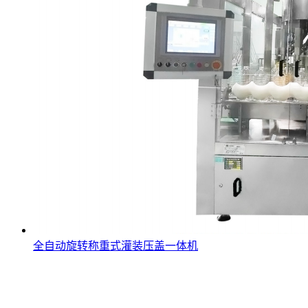
全自动旋转称重式灌装压盖一体机