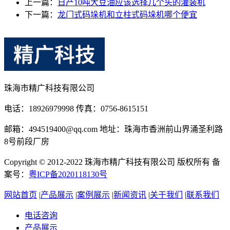
上一篇：
日产10吨大豆油应该选择几个头的灌装机
下一篇：
龙门式码垛机和立柱式码垛机哪个便宜
珠海市精广科技有限公司
电话：18926979998 传真：0756-8615151
邮箱：494519400@qq.com 地址：珠海市香洲前山界涌圣利路
8号前段厂房
Copyright © 2012-2022 珠海市精广科技有限公司 版权所有 备
案号：
粤ICP备2020118130号
网站首页
|
产品展示
|
案例展示
|
新闻资讯
|
关于我们
|
联系我们
电话咨询
产品展示