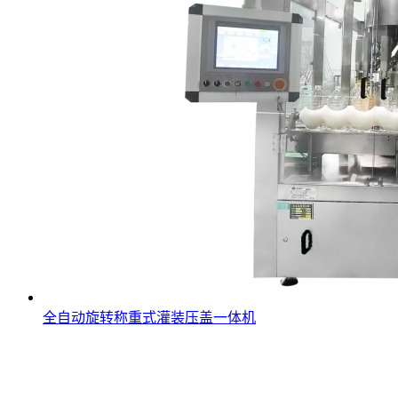
全自动旋转称重式灌装压盖一体机