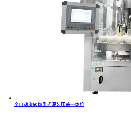
全自动旋转称重式灌装压盖一体机