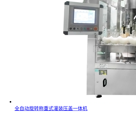
全自动旋转称重式灌装压盖一体机